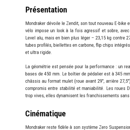
Présentation
Mondraker dévoile le Zendit, son tout nouveau E-bike en 
vélo impose un look à la fois agressif et sobre, avec
Level alu, mais en bien plus léger – 23,15 kg contre 27
tubes profilés, biellettes en carbone, flip chips intégr
et ultra rigide.
La géométrie est pensée pour la performance : un rea
bases de 450 mm. Le boîtier de pédalier est à 345 mm
châssis au format mulet (roue avant 29'', arrière 27,5
compromis entre stabilité et maniabilité. Les roues 
trop vives, elles dynamisent les franchissements sans s
Cinématique
Mondraker reste fidèle à son système Zero Suspension,