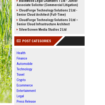
Blackwood Legal Chambers 1 Ltd - Junior
Associate Solicitor (Commercial Litigation)
CloudForge Technology Solutions 2 Ltd -
Senior Cloud Architect (Full-Time)
CloudForge Technology Solutions 3 Ltd –
Senior Cloud Infrastructure Architect
SilverScreen Media Studios 2 Ltd
POST CATEGORIES
Health
Finance
Automobile
Technology
Travel
Crypto
Ecommerce
Entertainment
Legal
Press Release