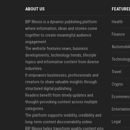
ABOUT US
FEATURE
BIP Illinois is a dynamic publishing platform
Health
where information, ideas and stories come
Finance
together to create meaningful audience
engagement.
Automobil
The website features news, business
developments, technology trends, lifestyle
Technolog
topics and informative content from diverse
industries.
Travel
It empowers businesses, professionals and
creators to share valuable insights through
Crypto
structured digital publishing.
Readers benefit from timely updates and
Ecommerc
thought-provoking content across multiple
categories.
Entertainm
The platform supports visibility, credibility and
Legal
long-term content discoverability online.
BIP Illinois helps transform quality content into