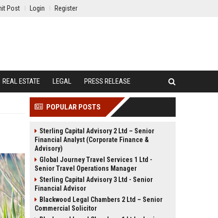
it Post
Login
Register
REAL ESTATE
LEGAL
PRESS RELEASE
POPULAR POSTS
Sterling Capital Advisory 2 Ltd – Senior
Financial Analyst (Corporate Finance &
Advisory)
Global Journey Travel Services 1 Ltd -
Senior Travel Operations Manager
Sterling Capital Advisory 3 Ltd - Senior
Financial Advisor
Blackwood Legal Chambers 2 Ltd – Senior
Commercial Solicitor