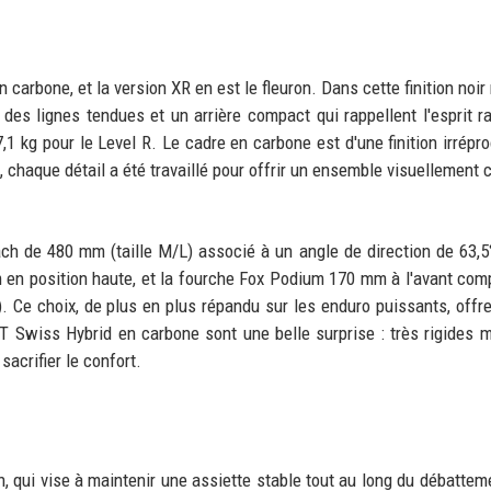
carbone, et la version XR en est le fleuron. Dans cette finition noir 
 des lignes tendues et un arrière compact qui rappellent l'esprit r
,1 kg pour le Level R. Le cadre en carbone est d'une finition irrépro
és, chaque détail a été travaillé pour offrir un ensemble visuellement
ch de 480 mm (taille M/L) associé à un angle de direction de 63,5
 en position haute, et la fourche Fox Podium 170 mm à l'avant com
''). Ce choix, de plus en plus répandu sur les enduro puissants, offr
DT Swiss Hybrid en carbone sont une belle surprise : très rigides 
acrifier le confort.
 qui vise à maintenir une assiette stable tout au long du débattem