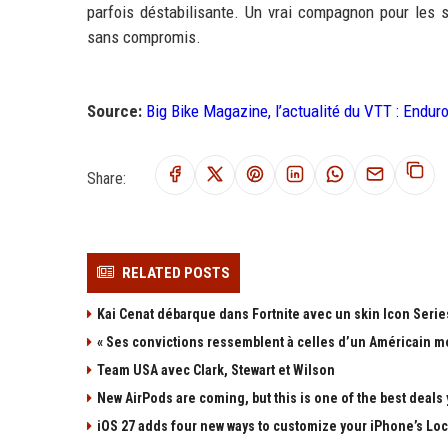
parfois déstabilisante. Un vrai compagnon pour les s
sans compromis.
Source:
Big Bike Magazine, l’actualité du VTT : Enduro
Share:
RELATED POSTS
Kai Cenat débarque dans Fortnite avec un skin Icon Series
« Ses convictions ressemblent à celles d’un Américain mo
Team USA avec Clark, Stewart et Wilson
New AirPods are coming, but this is one of the best deals 
iOS 27 adds four new ways to customize your iPhone’s Lo