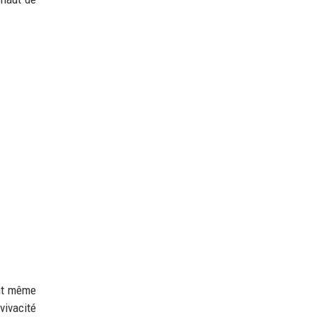
ant même
vivacité