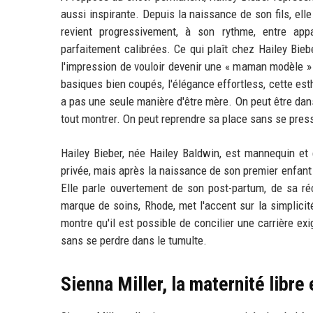
aussi inspirante. Depuis la naissance de son fils, el
revient progressivement, à son rythme, entre appa
parfaitement calibrées. Ce qui plaît chez Hailey Bieb
l'impression de vouloir devenir une « maman modèle » a
basiques bien coupés, l'élégance effortless, cette est
a pas une seule manière d'être mère. On peut être dans
tout montrer. On peut reprendre sa place sans se press
Hailey Bieber, née Hailey Baldwin, est mannequin et 
privée, mais après la naissance de son premier enfant
Elle parle ouvertement de son post-partum, de sa ré
marque de soins, Rhode, met l'accent sur la simplicité
montre qu'il est possible de concilier une carrière ex
sans se perdre dans le tumulte.
Sienna Miller, la maternité libr