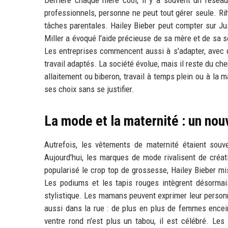
professionnels, personne ne peut tout gérer seule. R
tâches parentales. Hailey Bieber peut compter sur Jus
Miller a évoqué l'aide précieuse de sa mère et de sa s
Les entreprises commencent aussi à s'adapter, avec d
travail adaptés. La société évolue, mais il reste du ch
allaitement ou biberon, travail à temps plein ou à la 
ses choix sans se justifier.
La mode et la maternité : un nou
Autrefois, les vêtements de maternité étaient sou
Aujourd'hui, les marques de mode rivalisent de créat
popularisé le crop top de grossesse, Hailey Bieber m
Les podiums et les tapis rouges intègrent désormai
stylistique. Les mamans peuvent exprimer leur personn
aussi dans la rue : de plus en plus de femmes encei
ventre rond n'est plus un tabou, il est célébré. Le