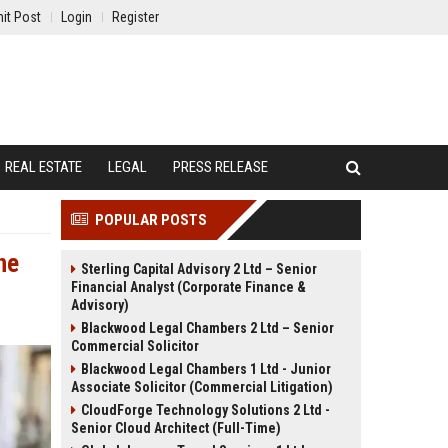
it Post
Login
Register
REAL ESTATE
LEGAL
PRESS RELEASE
POPULAR POSTS
ne
Sterling Capital Advisory 2 Ltd – Senior
Financial Analyst (Corporate Finance &
Advisory)
Blackwood Legal Chambers 2 Ltd – Senior
Commercial Solicitor
Blackwood Legal Chambers 1 Ltd - Junior
Associate Solicitor (Commercial Litigation)
CloudForge Technology Solutions 2 Ltd -
Senior Cloud Architect (Full-Time)