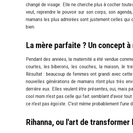
changé de visage. Elle ne cherche plus à cocher toutes
veut, reprendre le pouvoir sur son corps, son agenda
mamans les plus admirées sont justement celles qui ont
bien.
La mère parfaite ? Un concept à 
Pendant des années, la maternité a été vendue comme 
courtes, les biberons, les couches, la maison, le tr
Résultat : beaucoup de femmes ont grandi avec cette i
nouvelles générations de mamans n'ont plus très envi
derrière eux. Elles veulent être présentes, oui, mais pa
cool mom n'est pas celle qui fait semblant d'avoir tout s
ce n'est pas égoïste. C'est même probablement l'une d
Rihanna, ou l'art de transforme