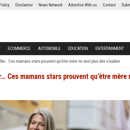
Policy
Disclaimer
News Network
Advertise With us
Contact
Subm
Y
ECOMMERCE
AUTOMOBILE
EDUCATION
ENTERTAINMENT
iller… Ces mamans stars prouvent qu’être mère ne veut plus dire s’oublier
ler… Ces mamans stars prouvent qu’être mère 