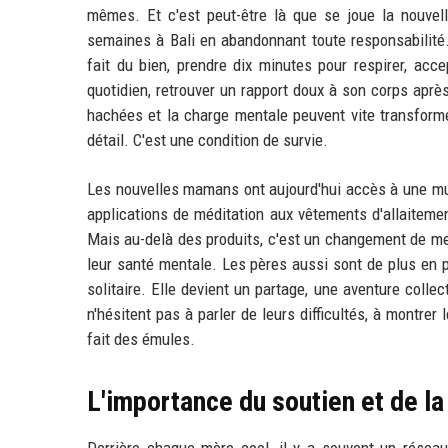
mêmes. Et c'est peut-être là que se joue la nouvelle
semaines à Bali en abandonnant toute responsabilité.
fait du bien, prendre dix minutes pour respirer, acce
quotidien, retrouver un rapport doux à son corps après
hachées et la charge mentale peuvent vite transforme
détail. C'est une condition de survie.
Les nouvelles mamans ont aujourd'hui accès à une mult
applications de méditation aux vêtements d'allaitement
Mais au-delà des produits, c'est un changement de ment
leur santé mentale. Les pères aussi sont de plus en p
solitaire. Elle devient un partage, une aventure colle
n'hésitent pas à parler de leurs difficultés, à montrer
fait des émules.
L'importance du soutien et de 
Derrière chaque mère cool, il y a souvent un réseau 