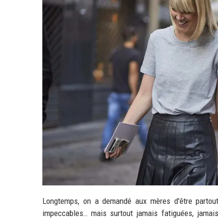
Longtemps, on a demandé aux mères d'être partout, 
impeccables… mais surtout jamais fatiguées, jamai