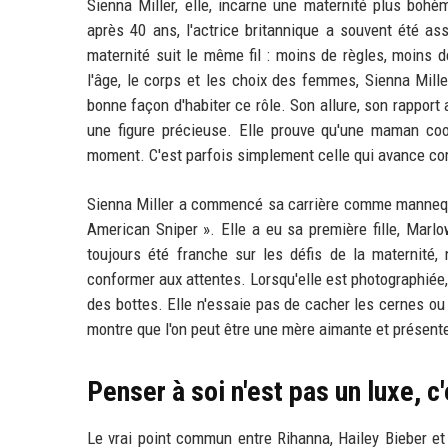
Sienna Miller, elle, incarne une maternité plus boh
après 40 ans, l'actrice britannique a souvent été as
maternité suit le même fil : moins de règles, moins 
l'âge, le corps et les choix des femmes, Sienna Miller
bonne façon d'habiter ce rôle. Son allure, son rappor
une figure précieuse. Elle prouve qu'une maman coo
moment. C'est parfois simplement celle qui avance co
Sienna Miller a commencé sa carrière comme mannequin
American Sniper ». Elle a eu sa première fille, Marlo
toujours été franche sur les défis de la maternité,
conformer aux attentes. Lorsqu'elle est photographiée,
des bottes. Elle n'essaie pas de cacher les cernes ou
montre que l'on peut être une mère aimante et présente 
Penser à soi n'est pas un luxe, c
Le vrai point commun entre Rihanna, Hailey Bieber et 