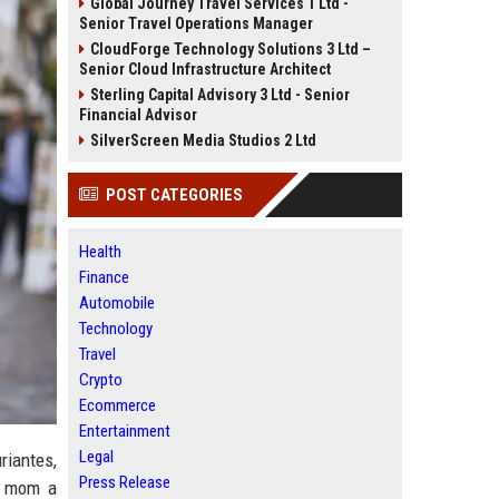
Global Journey Travel Services 1 Ltd -
Senior Travel Operations Manager
CloudForge Technology Solutions 3 Ltd –
Senior Cloud Infrastructure Architect
Sterling Capital Advisory 3 Ltd - Senior
Financial Advisor
SilverScreen Media Studios 2 Ltd
POST CATEGORIES
Health
Finance
Automobile
Technology
Travel
Crypto
Ecommerce
Entertainment
Legal
riantes,
Press Release
l mom a