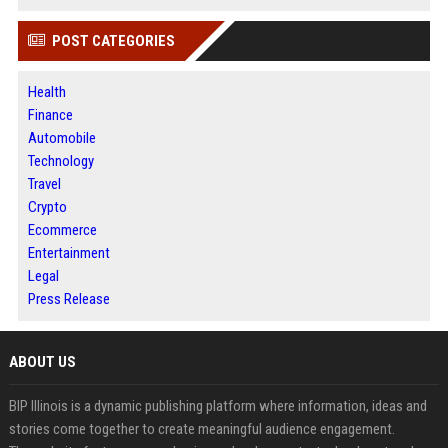
POST CATEGORIES
Health
Finance
Automobile
Technology
Travel
Crypto
Ecommerce
Entertainment
Legal
Press Release
ABOUT US
BIP Illinois is a dynamic publishing platform where information, ideas and
stories come together to create meaningful audience engagement.