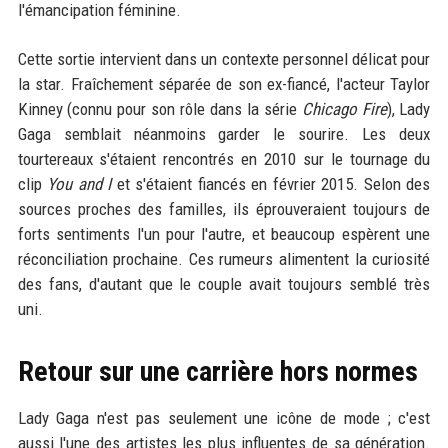
l'émancipation féminine.
Cette sortie intervient dans un contexte personnel délicat pour
la star. Fraîchement séparée de son ex-fiancé, l'acteur Taylor
Kinney (connu pour son rôle dans la série
Chicago Fire
), Lady
Gaga semblait néanmoins garder le sourire. Les deux
tourtereaux s'étaient rencontrés en 2010 sur le tournage du
clip
You and I
et s'étaient fiancés en février 2015. Selon des
sources proches des familles, ils éprouveraient toujours de
forts sentiments l'un pour l'autre, et beaucoup espèrent une
réconciliation prochaine. Ces rumeurs alimentent la curiosité
des fans, d'autant que le couple avait toujours semblé très
uni.
Retour sur une carrière hors normes
Lady Gaga n'est pas seulement une icône de mode ; c'est
aussi l'une des artistes les plus influentes de sa génération.