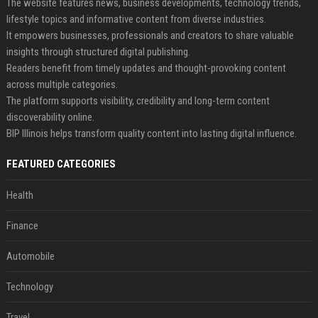
The website features news, business developments, technology trends,
lifestyle topics and informative content from diverse industries.
It empowers businesses, professionals and creators to share valuable
insights through structured digital publishing.
Readers benefit from timely updates and thought-provoking content
across multiple categories.
The platform supports visibility, credibility and long-term content
discoverability online.
BIP Illinois helps transform quality content into lasting digital influence.
FEATURED CATEGORIES
Health
Finance
Automobile
Technology
Travel