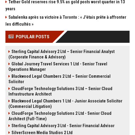
Tether Gold reserves rise 9.5% as gold posts worst quarter in 13
years
Sabalenka après sa victoire à Toronto : « J'étais prête à affronter
les difficultés »
POPULAR POSTS
Sterling Capital Advisory 2 Ltd – Senior Financial Analyst
(Corporate Finance & Advisory)
Global Journey Travel Services 1 Ltd - Senior Travel
Operations Manager
Blackwood Legal Chambers 2 Ltd – Senior Commercial
Solicitor
CloudForge Technology Solutions 3 Ltd – Senior Cloud
Infrastructure Architect
Blackwood Legal Chambers 1 Ltd - Junior Associate Solicitor
(Commercial Litigation)
CloudForge Technology Solutions 2 Ltd - Senior Cloud
Architect (Full-Time)
Sterling Capital Advisory 3 Ltd - Senior Financial Advisor
SilverScreen Media Studios 2 Ltd