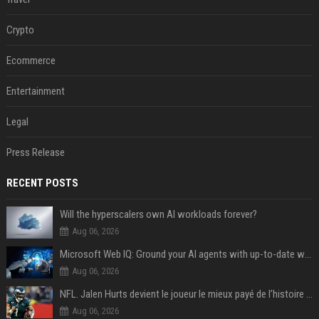
Crypto
Ecommerce
Entertainment
Legal
Press Release
RECENT POSTS
Will the hyperscalers own AI workloads forever?
Aug 06, 2026
Microsoft Web IQ: Ground your AI agents with up-to-date web data
Aug 06, 2026
NFL. Jalen Hurts devient le joueur le mieux payé de l’histoire du championnat de football américain
Aug 06, 2026