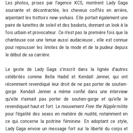
Les photos, prises par l'agence KCS, montrent Lady Gaga
souriante et décontractée, les cheveux coiffés en arrière,
arpentant les trottoirs new-yorkais. Elle portait également une
paire de lunettes de soleil et des baskets, donnant un look à la
fois urbain et provocateur. Ce n'est pas la première fois que la
chanteuse ose une tenue aussi audacieuse ; elle est connue
pour repousser les limites de la mode et de la pudeur depuis
le début de sa carrière.
Le geste de Lady Gaga s'inscrit dans la lignée d'autres
célébrités comme Bella Hadid et Kendall Jenner, qui ont
récemment revendiqué leur droit de ne pas porter de soutien-
gorge. Kendall Jenner a même confié dans une interview
qu'elle n'aimait pas porter de soutien-gorge et qu'elle le
revendiquait haut et fort. Le mouvement
Free the Nipple
milite
pour l'égalité des sexes en matière de nudité, notamment en
ce qui concerne la poitrine féminine. En adoptant ce style,
Lady Gaga envoie un message fort sur la liberté du corps et