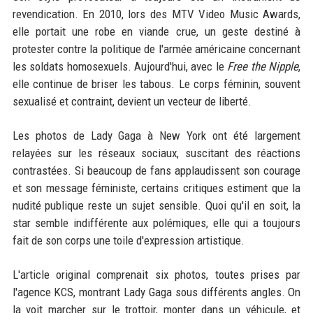
revendication. En 2010, lors des MTV Video Music Awards,
elle portait une robe en viande crue, un geste destiné à
protester contre la politique de l'armée américaine concernant
les soldats homosexuels. Aujourd'hui, avec le
Free the Nipple
,
elle continue de briser les tabous. Le corps féminin, souvent
sexualisé et contraint, devient un vecteur de liberté.
Les photos de Lady Gaga à New York ont été largement
relayées sur les réseaux sociaux, suscitant des réactions
contrastées. Si beaucoup de fans applaudissent son courage
et son message féministe, certains critiques estiment que la
nudité publique reste un sujet sensible. Quoi qu'il en soit, la
star semble indifférente aux polémiques, elle qui a toujours
fait de son corps une toile d'expression artistique.
L'article original comprenait six photos, toutes prises par
l'agence KCS, montrant Lady Gaga sous différents angles. On
la voit marcher sur le trottoir, monter dans un véhicule, et