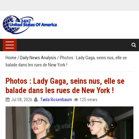
Home
/
Daily News Analysis
/
Photos : Lady Gaga, seins nus, elle se
balade dans les rues de New York !
Photos : Lady Gaga, seins nus, elle se
balade dans les rues de New York !
Jul 08, 2026
Twila Rosenbaum
125 views