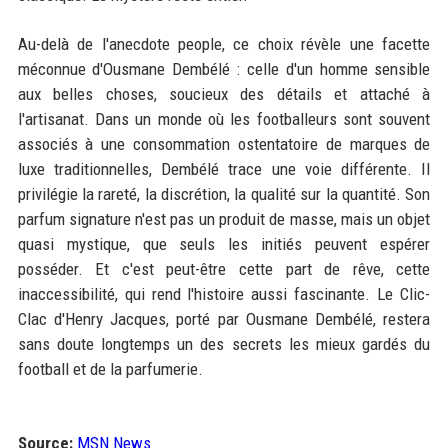
Au-delà de l'anecdote people, ce choix révèle une facette
méconnue d'Ousmane Dembélé : celle d'un homme sensible
aux belles choses, soucieux des détails et attaché à
l'artisanat. Dans un monde où les footballeurs sont souvent
associés à une consommation ostentatoire de marques de
luxe traditionnelles, Dembélé trace une voie différente. Il
privilégie la rareté, la discrétion, la qualité sur la quantité. Son
parfum signature n'est pas un produit de masse, mais un objet
quasi mystique, que seuls les initiés peuvent espérer
posséder. Et c'est peut-être cette part de rêve, cette
inaccessibilité, qui rend l'histoire aussi fascinante. Le Clic-
Clac d'Henry Jacques, porté par Ousmane Dembélé, restera
sans doute longtemps un des secrets les mieux gardés du
football et de la parfumerie.
Source:
MSN News