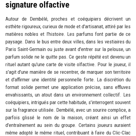
signature olfactive
Autour de Dembélé, proches et coéquipiers décrivent un
esthète rigoureux, curieux de mode et d'artisanat, attiré par les
matières nobles et l'histoire. Les parfums font partie de ce
paysage. Dans le bus entre deux villes, dans les vestiaires du
Paris Saint-Germain ou juste avant d'entrer sur la pelouse, un
parfum solide ne le quitte pas. Ce geste répété est devenu un
rituel autant qu'une carte de visite olfactive. Pour le joueur, il
s'agit d'une manière de se recentrer, de marquer son territoire
et d'affirmer une identité personnelle forte. La discrétion du
format solide permet une application précise, sans effluves
envahissants, un atout dans un environnement collectif. Les
coéquipiers, intrigués par cette habitude, s'interrogent souvent
sur la fragrance utilisée. Dembélé, avec un sourire complice, a
parfois glissé le nom de la maison, créant ainsi un effet
d'entraînement au sein du groupe. Certains joueurs auraient
même adopté le même rituel, contribuant à faire du Clic-Clac