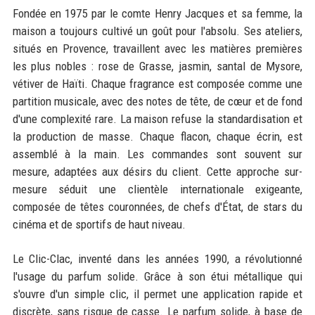
Fondée en 1975 par le comte Henry Jacques et sa femme, la
maison a toujours cultivé un goût pour l'absolu. Ses ateliers,
situés en Provence, travaillent avec les matières premières
les plus nobles : rose de Grasse, jasmin, santal de Mysore,
vétiver de Haïti. Chaque fragrance est composée comme une
partition musicale, avec des notes de tête, de cœur et de fond
d'une complexité rare. La maison refuse la standardisation et
la production de masse. Chaque flacon, chaque écrin, est
assemblé à la main. Les commandes sont souvent sur
mesure, adaptées aux désirs du client. Cette approche sur-
mesure séduit une clientèle internationale exigeante,
composée de têtes couronnées, de chefs d'État, de stars du
cinéma et de sportifs de haut niveau.
Le Clic-Clac, inventé dans les années 1990, a révolutionné
l'usage du parfum solide. Grâce à son étui métallique qui
s'ouvre d'un simple clic, il permet une application rapide et
discrète, sans risque de casse. Le parfum solide, à base de