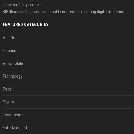
discoverability online.
BIP Illinois helps transform quality content into lasting digital influence.
FEATURED CATEGORIES
Health
Finance
Automobile
Technology
Travel
Crypto
Ecommerce
Entertainment