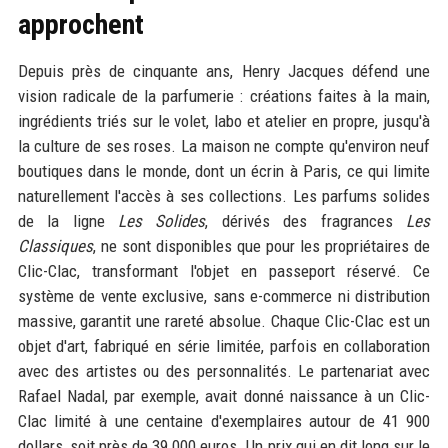
approchent
Depuis près de cinquante ans, Henry Jacques défend une
vision radicale de la parfumerie : créations faites à la main,
ingrédients triés sur le volet, labo et atelier en propre, jusqu'à
la culture de ses roses. La maison ne compte qu'environ neuf
boutiques dans le monde, dont un écrin à Paris, ce qui limite
naturellement l'accès à ses collections. Les parfums solides
de la ligne
Les Solides
, dérivés des fragrances
Les
Classiques
, ne sont disponibles que pour les propriétaires de
Clic-Clac, transformant l'objet en passeport réservé. Ce
système de vente exclusive, sans e-commerce ni distribution
massive, garantit une rareté absolue. Chaque Clic-Clac est un
objet d'art, fabriqué en série limitée, parfois en collaboration
avec des artistes ou des personnalités. Le partenariat avec
Rafael Nadal, par exemple, avait donné naissance à un Clic-
Clac limité à une centaine d'exemplaires autour de 41 900
dollars, soit près de 39 000 euros. Un prix qui en dit long sur le