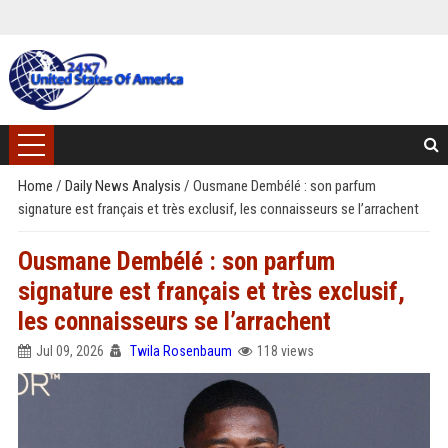
Home
/
Daily News Analysis
/
Ousmane Dembélé : son parfum
signature est français et très exclusif, les connaisseurs se l’arrachent
Ousmane Dembélé : son parfum
signature est français et très exclusif,
les connaisseurs se l’arrachent
Jul 09, 2026
Twila Rosenbaum
118 views