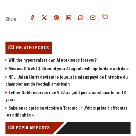
Share:
RELATED POSTS
Will the hyperscalers own AI workloads forever?
Microsoft Web IQ: Ground your AI agents with up-to-date web data
NFL. Jalen Hurts devient le joueur le mieux payé de l’histoire du
championnat de football américain
Tether Gold reserves rise 9.5% as gold posts worst quarter in 13
years
Sabalenka après sa victoire à Toronto : « J'étais prête à affronter
les difficultés »
POPULAR POSTS