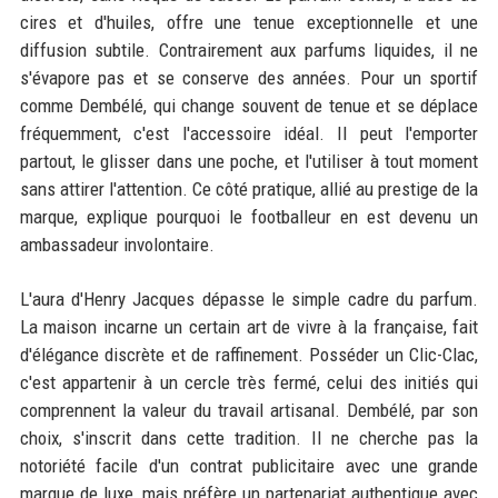
cires et d'huiles, offre une tenue exceptionnelle et une
diffusion subtile. Contrairement aux parfums liquides, il ne
s'évapore pas et se conserve des années. Pour un sportif
comme Dembélé, qui change souvent de tenue et se déplace
fréquemment, c'est l'accessoire idéal. Il peut l'emporter
partout, le glisser dans une poche, et l'utiliser à tout moment
sans attirer l'attention. Ce côté pratique, allié au prestige de la
marque, explique pourquoi le footballeur en est devenu un
ambassadeur involontaire.
L'aura d'Henry Jacques dépasse le simple cadre du parfum.
La maison incarne un certain art de vivre à la française, fait
d'élégance discrète et de raffinement. Posséder un Clic-Clac,
c'est appartenir à un cercle très fermé, celui des initiés qui
comprennent la valeur du travail artisanal. Dembélé, par son
choix, s'inscrit dans cette tradition. Il ne cherche pas la
notoriété facile d'un contrat publicitaire avec une grande
marque de luxe, mais préfère un partenariat authentique avec