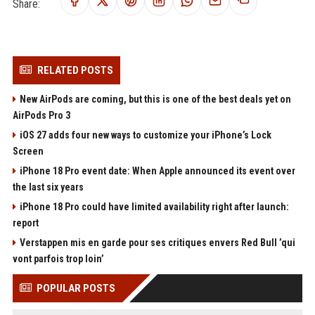
Share:
RELATED POSTS
New AirPods are coming, but this is one of the best deals yet on
AirPods Pro 3
iOS 27 adds four new ways to customize your iPhone’s Lock
Screen
iPhone 18 Pro event date: When Apple announced its event over
the last six years
iPhone 18 Pro could have limited availability right after launch:
report
Verstappen mis en garde pour ses critiques envers Red Bull ’qui
vont parfois trop loin’
POPULAR POSTS