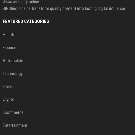
discoverability online.
BIP Illinois helps transform quality content into lasting digital influence.
FEATURED CATEGORIES
Health
Finance
Automobile
Technology
Travel
Crypto
Ecommerce
Entertainment