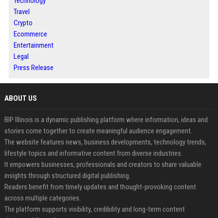
Technology
Travel
Crypto
Ecommerce
Entertainment
Legal
Press Release
ABOUT US
BIP Illinois is a dynamic publishing platform where information, ideas and
stories come together to create meaningful audience engagement.
The website features news, business developments, technology trends,
lifestyle topics and informative content from diverse industries.
It empowers businesses, professionals and creators to share valuable
insights through structured digital publishing.
Readers benefit from timely updates and thought-provoking content
across multiple categories.
The platform supports visibility, credibility and long-term content