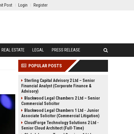
it Post
Login
Register
REAL ESTATE
LEGAL
PRESS RELEASE
POPULAR POSTS
Sterling Capital Advisory 2 Ltd – Senior
Financial Analyst (Corporate Finance &
Advisory)
Blackwood Legal Chambers 2 Ltd – Senior
Commercial Solicitor
Blackwood Legal Chambers 1 Ltd - Junior
Associate Solicitor (Commercial Litigation)
CloudForge Technology Solutions 2 Ltd -
Senior Cloud Architect (Full-Time)