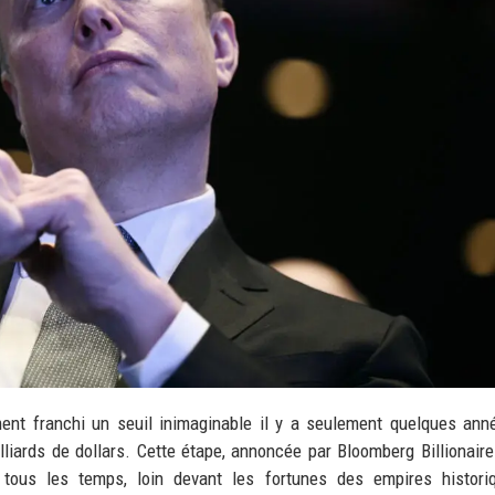
ent franchi un seuil inimaginable il y a seulement quelques ann
lliards de dollars. Cette étape, annoncée par Bloomberg Billionaire
tous les temps, loin devant les fortunes des empires histori