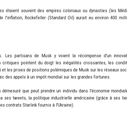
ses étaient souvent des empires coloniaux ou dynasties (les Médi
 l'inflation, Rockefeller (Standard Oil) aurait eu environ 400 mill
s. Les partisans de Musk y voient la récompense d'un innovat
s critiques pointent du doigt les inégalités croissantes, les condi
e) et les prises de positions polémiques de Musk sur les réseaux soc
avec des appels à un impôt mondial sur les grandes fortunes.
ds démesuré que peut prendre un individu dans l'économie mondia
a ses tweets, la politique industrielle américaine (grâce à ses li
es contrats Starlink fournis à l'Ukraine).