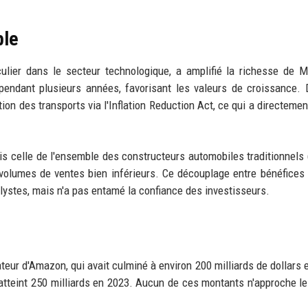
ble
ulier dans le secteur technologique, a amplifié la richesse de 
pendant plusieurs années, favorisant les valeurs de croissance. 
tion des transports via l'Inflation Reduction Act, ce qui a directemen
s celle de l'ensemble des constructeurs automobiles traditionnels 
 volumes de ventes bien inférieurs. Ce découplage entre bénéfices 
lystes, mais n'a pas entamé la confiance des investisseurs.
teur d'Amazon, qui avait culminé à environ 200 milliards de dollars 
atteint 250 milliards en 2023. Aucun de ces montants n'approche le t