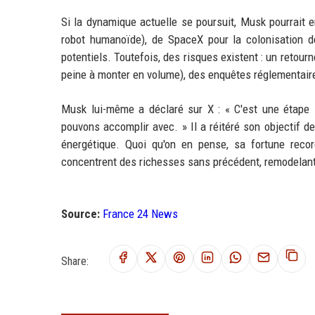
Si la dynamique actuelle se poursuit, Musk pourrait e
robot humanoïde), de SpaceX pour la colonisation 
potentiels. Toutefois, des risques existent : un reto
peine à monter en volume), des enquêtes réglementaire
Musk lui-même a déclaré sur X : « C'est une étape i
pouvons accomplir avec. » Il a réitéré son objectif de
énergétique. Quoi qu'on en pense, sa fortune reco
concentrent des richesses sans précédent, remodelant
Source:
France 24 News
Share: