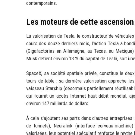
contemporains.
Les moteurs de cette ascension
La valorisation de Tesla, le constructeur de véhicules 
cours des douze derniers mois, l'action Tesla a bondi
(Gigafactories en Allemagne, au Texas, au Mexique) e
Musk détient environ 13 % du capital de Tesla, soit une 
SpaceX, sa société spatiale privée, constitue le deux
tours de table : sa dernière valorisation approche le
vaisseau Starship (désormais partiellement réutilisabl
qui fournit un accès Internet haut débit mondial, a
environ 147 milliards de dollars.
À cela s'ajoutent ses parts dans d'autres entreprises 
de tunnels), Neuralink (interface cerveau-machine) 
valorisées, leur potentiel spéculatif renforce le mythe