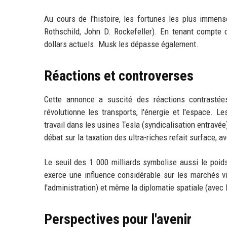
Au cours de l'histoire, les fortunes les plus immen
Rothschild, John D. Rockefeller). En tenant compte de
dollars actuels. Musk les dépasse également.
Réactions et controverses
Cette annonce a suscité des réactions contrastée
révolutionne les transports, l'énergie et l'espace. Le
travail dans les usines Tesla (syndicalisation entravé
débat sur la taxation des ultra-riches refait surface, 
Le seuil des 1 000 milliards symbolise aussi le poi
exerce une influence considérable sur les marchés vi
l'administration) et même la diplomatie spatiale (avec l
Perspectives pour l'avenir