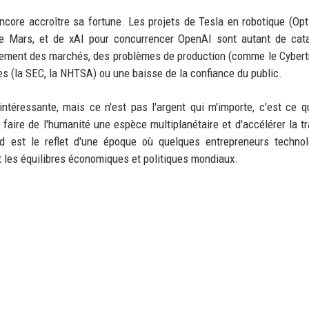
ncore accroître sa fortune. Les projets de Tesla en robotique (Opt
de Mars, et de xAI pour concurrencer OpenAI sont autant de cat
urnement des marchés, des problèmes de production (comme le Cybert
s (la SEC, la NHTSA) ou une baisse de la confiance du public.
ntéressante, mais ce n'est pas l'argent qui m'importe, c'est ce 
 faire de l'humanité une espèce multiplanétaire et d'accélérer la tr
rd est le reflet d'une époque où quelques entrepreneurs techno
 les équilibres économiques et politiques mondiaux.