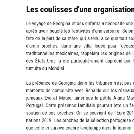
Les coulisses d'une organisation
Le voyage de Georgina et des enfants a nécessité une l
après avoir bouclé les festivités d'anniversaire. Selo
fête de la part de sa mère, qui a tenu à ce que tout s
d'amis proches, dans une villa louée pour l'occas
traditionnelles mexicaines, rappelant les origines de
des États-Unis, a été particulièrement apprécié par
tumulte du Mondial.
La présence de Georgina dans les tribunes n'est pas 
moments de complicité avec Ronaldo sur les réseaux s
jumeaux Eva et Mateo, ainsi que la petite Alana Mar
Portugal. Cette présence familiale pourrait être un f
soutien de ses proches. On se souvient de l'Euro 2016
nations 2019. Les proches de la sélection portugaise d
que celle-ci survive encore longtemps dans le tournoi.