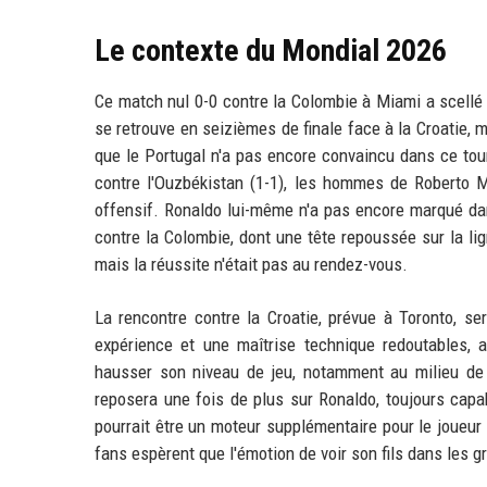
Le contexte du Mondial 2026
Ce match nul 0-0 contre la Colombie à Miami a scellé
se retrouve en seizièmes de finale face à la Croatie, 
que le Portugal n'a pas encore convaincu dans ce tou
contre l'Ouzbékistan (1-1), les hommes de Roberto 
offensif. Ronaldo lui-même n'a pas encore marqué dan
contre la Colombie, dont une tête repoussée sur la lig
mais la réussite n'était pas au rendez-vous.
La rencontre contre la Croatie, prévue à Toronto, se
expérience et une maîtrise technique redoutables,
hausser son niveau de jeu, notamment au milieu de t
reposera une fois de plus sur Ronaldo, toujours capa
pourrait être un moteur supplémentaire pour le joueu
fans espèrent que l'émotion de voir son fils dans les g