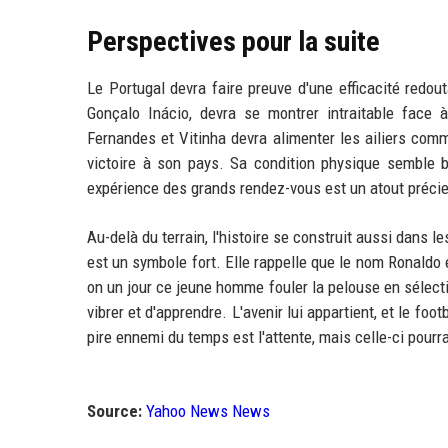
Perspectives pour la suite
Le Portugal devra faire preuve d'une efficacité redo
Gonçalo Inácio, devra se montrer intraitable face 
Fernandes et Vitinha devra alimenter les ailiers comm
victoire à son pays. Sa condition physique semble b
expérience des grands rendez-vous est un atout préci
Au-delà du terrain, l'histoire se construit aussi dans l
est un symbole fort. Elle rappelle que le nom Ronaldo
on un jour ce jeune homme fouler la pelouse en sélecti
vibrer et d'apprendre. L'avenir lui appartient, et le foo
pire ennemi du temps est l'attente, mais celle-ci pourra
Source:
Yahoo News News