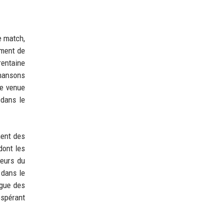
e match,
ement de
rentaine
chansons
ce venue
 dans le
ment des
dont les
leurs du
 dans le
igue des
espérant