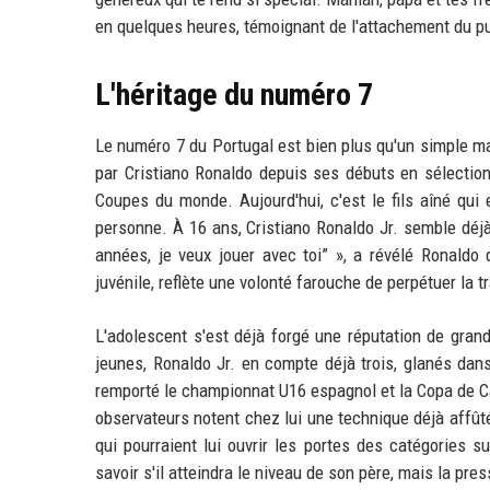
en quelques heures, témoignant de l'attachement du pub
L'héritage du numéro 7
Le numéro 7 du Portugal est bien plus qu'un simple mail
par Cristiano Ronaldo depuis ses débuts en sélection
Coupes du monde. Aujourd'hui, c'est le fils aîné qui
personne. À 16 ans, Cristiano Ronaldo Jr. semble déjà 
années, je veux jouer avec toi” », a révélé Ronaldo 
juvénile, reflète une volonté farouche de perpétuer la tr
L'adolescent s'est déjà forgé une réputation de gran
jeunes, Ronaldo Jr. en compte déjà trois, glanés dan
remporté le championnat U16 espagnol et la Copa de C
observateurs notent chez lui une technique déjà affût
qui pourraient lui ouvrir les portes des catégories s
savoir s'il atteindra le niveau de son père, mais la pr