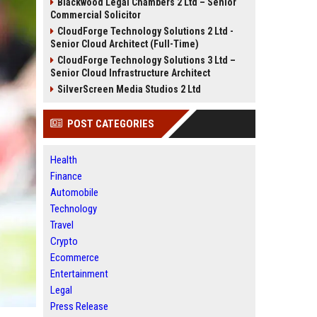
Blackwood Legal Chambers 2 Ltd – Senior
Commercial Solicitor
CloudForge Technology Solutions 2 Ltd -
Senior Cloud Architect (Full-Time)
CloudForge Technology Solutions 3 Ltd –
Senior Cloud Infrastructure Architect
SilverScreen Media Studios 2 Ltd
POST CATEGORIES
Health
Finance
Automobile
Technology
Travel
Crypto
Ecommerce
Entertainment
Legal
Press Release