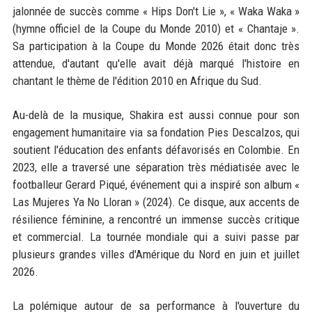
jalonnée de succès comme « Hips Don't Lie », « Waka Waka »
(hymne officiel de la Coupe du Monde 2010) et « Chantaje ».
Sa participation à la Coupe du Monde 2026 était donc très
attendue, d'autant qu'elle avait déjà marqué l'histoire en
chantant le thème de l'édition 2010 en Afrique du Sud.
Au-delà de la musique, Shakira est aussi connue pour son
engagement humanitaire via sa fondation Pies Descalzos, qui
soutient l'éducation des enfants défavorisés en Colombie. En
2023, elle a traversé une séparation très médiatisée avec le
footballeur Gerard Piqué, événement qui a inspiré son album «
Las Mujeres Ya No Lloran » (2024). Ce disque, aux accents de
résilience féminine, a rencontré un immense succès critique
et commercial. La tournée mondiale qui a suivi passe par
plusieurs grandes villes d'Amérique du Nord en juin et juillet
2026.
La polémique autour de sa performance à l'ouverture du