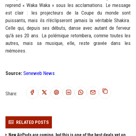
reprend « Waka Waka » sous les acclamations. Le message
est clair : les projecteurs de la Coupe du monde sont
puissants, mais ils n'éclipseront jamais la véritable Shakira.
Celle qui, depuis ses débuts, danse avec autant de ferveur
qu'à ses 20 ans. La polémique retombera, comme toutes les
autres, mais sa musique, elle, reste gravée dans les
mémoires.
Source:
Seneweb News
Share:
RELATED POSTS
New AirPods are coming, but this is one of the best deals yet on