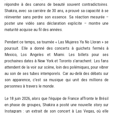
répondre à des canons de beauté souvent contradictoires.
Shakira, avec sa carrière de 30 ans, a prouvé sa capacité à se
réinventer sans perdre son essence. Sa réaction mesurée –
poster une vidéo sans déclaration explicite – montre une
maturité acquise au fil des années.
Pendant ce temps, sa tournée « Las Mujeres Ya No Lloran » se
poursuit. Elle a donné des concerts à guichets fermés à
Mexico, Los Angeles et Miami. Les billets pour ses
prochaines dates à New York et Toronto s'arrachent. Les fans
attendent de la voir sur scène, loin des polémiques, pour vibrer
au son de ses tubes intemporels. Car au-delà des débats sur
son apparence, c'est sa musique qui unit des millions de
personnes à travers le monde.
Le 18 juin 2026, alors que l'équipe de France affronte le Brésil
en phase de groupes, Shakira a posté une nouvelle story sur
Instagram : un extrait de son concert à Las Vegas, où elle