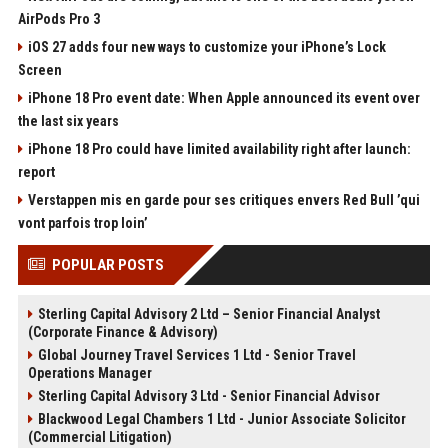
AirPods Pro 3
iOS 27 adds four new ways to customize your iPhone’s Lock
Screen
iPhone 18 Pro event date: When Apple announced its event over
the last six years
iPhone 18 Pro could have limited availability right after launch:
report
Verstappen mis en garde pour ses critiques envers Red Bull ’qui
vont parfois trop loin’
POPULAR POSTS
Sterling Capital Advisory 2 Ltd – Senior Financial Analyst
(Corporate Finance & Advisory)
Global Journey Travel Services 1 Ltd - Senior Travel
Operations Manager
Sterling Capital Advisory 3 Ltd - Senior Financial Advisor
Blackwood Legal Chambers 1 Ltd - Junior Associate Solicitor
(Commercial Litigation)