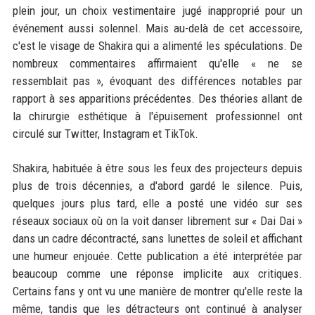
plein jour, un choix vestimentaire jugé inapproprié pour un
événement aussi solennel. Mais au-delà de cet accessoire,
c'est le visage de Shakira qui a alimenté les spéculations. De
nombreux commentaires affirmaient qu'elle « ne se
ressemblait pas », évoquant des différences notables par
rapport à ses apparitions précédentes. Des théories allant de
la chirurgie esthétique à l'épuisement professionnel ont
circulé sur Twitter, Instagram et TikTok.
Shakira, habituée à être sous les feux des projecteurs depuis
plus de trois décennies, a d'abord gardé le silence. Puis,
quelques jours plus tard, elle a posté une vidéo sur ses
réseaux sociaux où on la voit danser librement sur « Dai Dai »
dans un cadre décontracté, sans lunettes de soleil et affichant
une humeur enjouée. Cette publication a été interprétée par
beaucoup comme une réponse implicite aux critiques.
Certains fans y ont vu une manière de montrer qu'elle reste la
même, tandis que les détracteurs ont continué à analyser