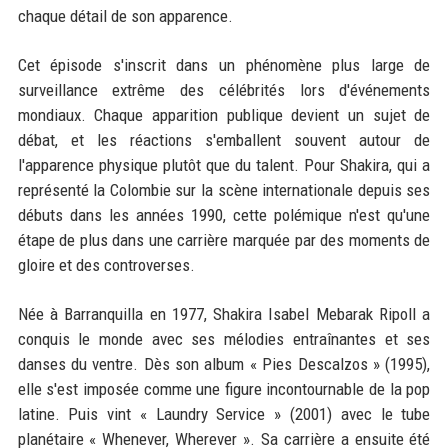
chaque détail de son apparence.
Cet épisode s'inscrit dans un phénomène plus large de
surveillance extrême des célébrités lors d'événements
mondiaux. Chaque apparition publique devient un sujet de
débat, et les réactions s'emballent souvent autour de
l'apparence physique plutôt que du talent. Pour Shakira, qui a
représenté la Colombie sur la scène internationale depuis ses
débuts dans les années 1990, cette polémique n'est qu'une
étape de plus dans une carrière marquée par des moments de
gloire et des controverses.
Née à Barranquilla en 1977, Shakira Isabel Mebarak Ripoll a
conquis le monde avec ses mélodies entraînantes et ses
danses du ventre. Dès son album « Pies Descalzos » (1995),
elle s'est imposée comme une figure incontournable de la pop
latine. Puis vint « Laundry Service » (2001) avec le tube
planétaire « Whenever, Wherever ». Sa carrière a ensuite été