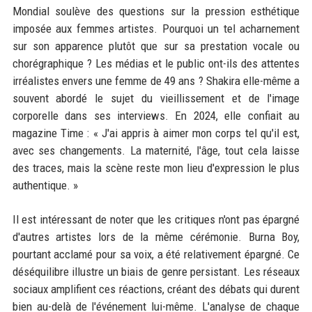
Mondial soulève des questions sur la pression esthétique
imposée aux femmes artistes. Pourquoi un tel acharnement
sur son apparence plutôt que sur sa prestation vocale ou
chorégraphique ? Les médias et le public ont-ils des attentes
irréalistes envers une femme de 49 ans ? Shakira elle-même a
souvent abordé le sujet du vieillissement et de l'image
corporelle dans ses interviews. En 2024, elle confiait au
magazine Time : « J'ai appris à aimer mon corps tel qu'il est,
avec ses changements. La maternité, l'âge, tout cela laisse
des traces, mais la scène reste mon lieu d'expression le plus
authentique. »
Il est intéressant de noter que les critiques n'ont pas épargné
d'autres artistes lors de la même cérémonie. Burna Boy,
pourtant acclamé pour sa voix, a été relativement épargné. Ce
déséquilibre illustre un biais de genre persistant. Les réseaux
sociaux amplifient ces réactions, créant des débats qui durent
bien au-delà de l'événement lui-même. L'analyse de chaque