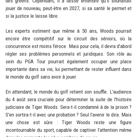
des greens. Cependant, il a laissé entendre qu’il souhaitait
jouer de nouveau, peut-être en 2027, si sa santé le permet et
si la justice le laisse libre.
Les experts estiment que même à 50 ans, Woods pourrait
encore être compétitif sur le circuit des séniors, où la
concurrence est moins féroce. Mais pour cela, il devra d’abord
régler ses problèmes personnels et juridiques. Son rôle au
sein du PGA Tour pourrait également occuper une place
importante dans sa vie, lui permettant de rester influent dans
le monde du golf sans avoir à jouer.
En attendant, le monde du golf retient son souffle. L’audience
du 4 août sera cruciale pour déterminer la suite de l’histoire
judiciaire de Tiger Woods. Sera-t-il condamné à de la prison ?
S’en sortira-t-il avec une probation ? Seul l’avenir le dira. Mais
une chose est sûre : Tiger Woods reste une figure
incontournable du sport, capable de captiver l’attention même