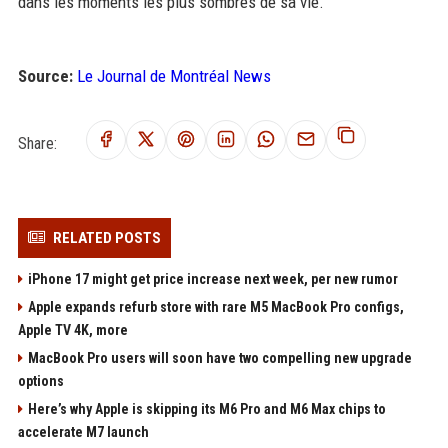
dans les moments les plus sombres de sa vie.
Source:
Le Journal de Montréal News
Share:
RELATED POSTS
iPhone 17 might get price increase next week, per new rumor
Apple expands refurb store with rare M5 MacBook Pro configs,
Apple TV 4K, more
MacBook Pro users will soon have two compelling new upgrade
options
Here’s why Apple is skipping its M6 Pro and M6 Max chips to
accelerate M7 launch