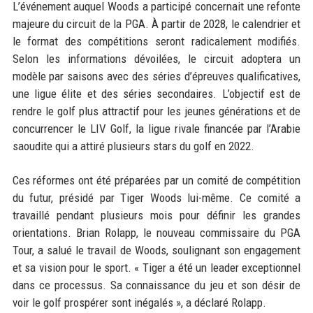
L’événement auquel Woods a participé concernait une refonte
majeure du circuit de la PGA. À partir de 2028, le calendrier et
le format des compétitions seront radicalement modifiés.
Selon les informations dévoilées, le circuit adoptera un
modèle par saisons avec des séries d’épreuves qualificatives,
une ligue élite et des séries secondaires. L’objectif est de
rendre le golf plus attractif pour les jeunes générations et de
concurrencer le LIV Golf, la ligue rivale financée par l’Arabie
saoudite qui a attiré plusieurs stars du golf en 2022.
Ces réformes ont été préparées par un comité de compétition
du futur, présidé par Tiger Woods lui-même. Ce comité a
travaillé pendant plusieurs mois pour définir les grandes
orientations. Brian Rolapp, le nouveau commissaire du PGA
Tour, a salué le travail de Woods, soulignant son engagement
et sa vision pour le sport. « Tiger a été un leader exceptionnel
dans ce processus. Sa connaissance du jeu et son désir de
voir le golf prospérer sont inégalés », a déclaré Rolapp.