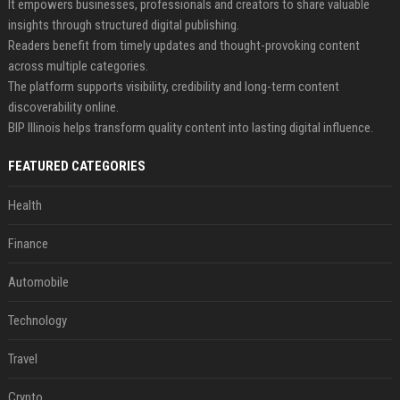
It empowers businesses, professionals and creators to share valuable
insights through structured digital publishing.
Readers benefit from timely updates and thought-provoking content
across multiple categories.
The platform supports visibility, credibility and long-term content
discoverability online.
BIP Illinois helps transform quality content into lasting digital influence.
FEATURED CATEGORIES
Health
Finance
Automobile
Technology
Travel
Crypto