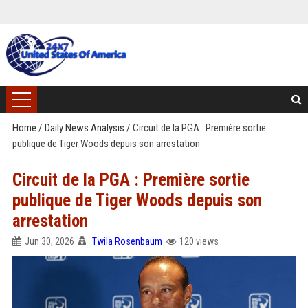
Home
/
Daily News Analysis
/
Circuit de la PGA : Première sortie
publique de Tiger Woods depuis son arrestation
Circuit de la PGA : Première sortie
publique de Tiger Woods depuis son
arrestation
Jun 30, 2026
Twila Rosenbaum
120 views