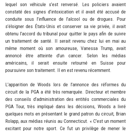
lequel son véhicule s’est renversé. Les policiers avaient
constaté des signes d’intoxication et il avait été accusé de
conduite sous l’influence de l’alcool ou de drogues. Pour
s’éloigner des États-Unis et conserver sa vie privée, il avait
obtenu l’accord du tribunal pour quitter le pays afin de suivre
un traitement de santé. Il serait revenu chez lui en mai au
même moment où son amoureuse, Vanessa Trump, avait
annoncé être atteinte d’un cancer. Selon les médias
américains, il serait ensuite retourné en Suisse pour
poursuivre son traitement. Il en est revenu récemment.
L’apparition de Woods lors de l’annonce des réformes du
circuit de la PGA a été très remarquée. Directeur et membre
des conseils d’administration des entités commerciales du
PGA Tour, très impliqué dans les décisions, Woods a livré
quelques mots en présentant le grand patron du circuit, Brian
Rolapp, aux médias réunis au Connecticut. « C’est un moment
excitant pour notre sport. Ce fut un privilège de mener le