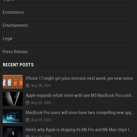
Ecommerce
Entertainment
Legal
Press Release
RECENT POSTS
iPhone 17 might get price increase next week, per new rumor
Aug 09, 2026
Apple expands refurb store with rare M5 MacBook Pro configs, Apple TV 4K, more
Aug 09, 2026
MacBook Pro users will soon have two compelling new upgrade options
Aug 09, 2026
Here’s why Apple is skipping its M6 Pro and M6 Max chips to accelerate M7 launch
Aug 09, 2026