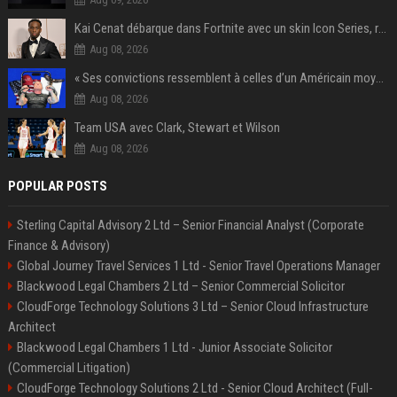
Kai Cenat débarque dans Fortnite avec un skin Icon Series, révélation ce 18 août
Aug 08, 2026
« Ses convictions ressemblent à celles d’un Américain moyen » : Joe Rogan, le roi des podcasteurs, faiseur d’opinion débridé
Aug 08, 2026
Team USA avec Clark, Stewart et Wilson
Aug 08, 2026
POPULAR POSTS
Sterling Capital Advisory 2 Ltd – Senior Financial Analyst (Corporate
Finance & Advisory)
Global Journey Travel Services 1 Ltd - Senior Travel Operations Manager
Blackwood Legal Chambers 2 Ltd – Senior Commercial Solicitor
CloudForge Technology Solutions 3 Ltd – Senior Cloud Infrastructure
Architect
Blackwood Legal Chambers 1 Ltd - Junior Associate Solicitor
(Commercial Litigation)
CloudForge Technology Solutions 2 Ltd - Senior Cloud Architect (Full-